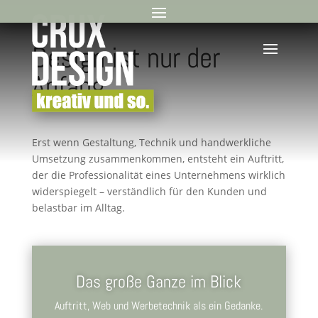
Design ist nur der
Anfang.
Erst wenn Gestaltung, Technik und handwerkliche
Umsetzung zusammenkommen, entsteht ein Auftritt,
der die Professionalität eines Unternehmens wirklich
widerspiegelt – verständlich für den Kunden und
belastbar im Alltag.
Das große Ganze im Blick
Auftritt, Web und Werbetechnik als ein Gedanke.