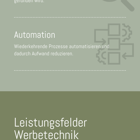
gefunden wird.
Automation
Wiederkehrende Prozesse automatisieren und
dadurch Aufwand reduzieren.
Leistungsfelder
Werbetechnik