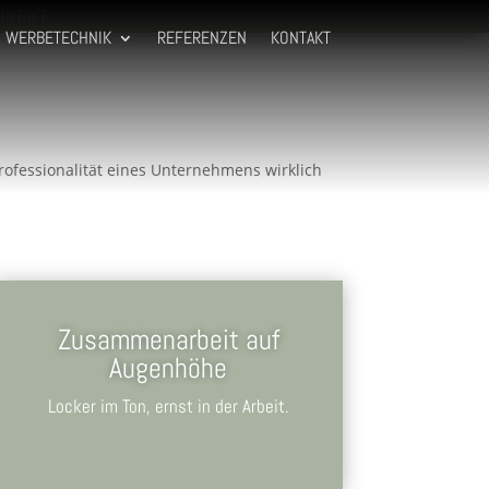
ONTAKT
WERBETECHNIK
REFERENZEN
KONTAKT
ofessionalität eines Unternehmens wirklich
Zusammenarbeit auf
Augenhöhe
Locker im Ton, ernst in der Arbeit.