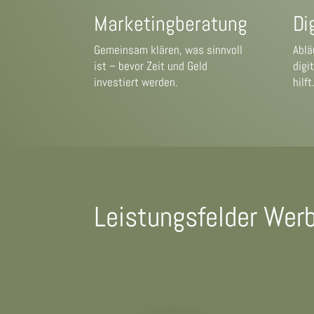
Marketingberatung
Di
Gemeinsam klären, was sinnvoll
Ablä
ist – bevor Zeit und Geld
digi
investiert werden.
hilft
Leistungsfelder Wer