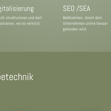
gitalisierung
SEO /SEA
ufe strukturieren und dort
Maßnahmen, damit dein
talisieren, wo es wirklich
Unternehmen online besser
.
gefunden wird.
betechnik