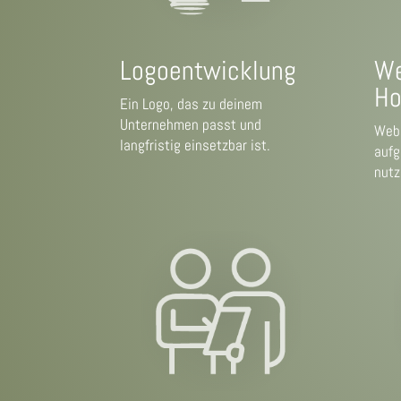
Logoentwicklung
We
Ho
Ein Logo, das zu deinem
Unternehmen passt und
Webs
langfristig einsetzbar ist.
aufg
nutz