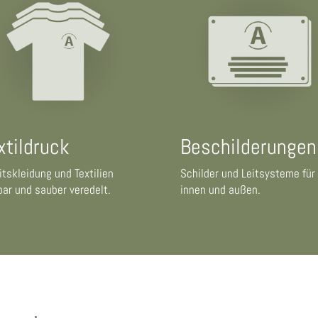
xtildruck
Beschilderungen
itskleidung und Textilien
Schilder und Leitsysteme für
bar und sauber veredelt.
innen und außen.