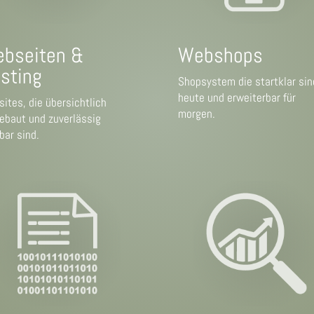
bseiten &
Webshops
sting
Shopsystem die startklar sin
heute und erweiterbar für
ites, die übersichtlich
morgen.
ebaut und zuverlässig
bar sind.